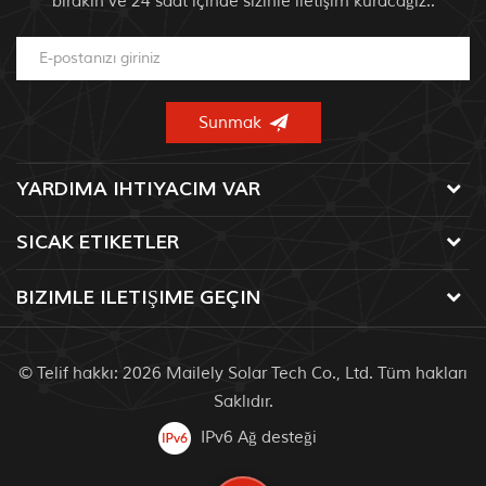
bırakın ve 24 saat içinde sizinle iletişim kuracağız..
YARDIMA IHTIYACIM VAR
SICAK ETIKETLER
BIZIMLE ILETIŞIME GEÇIN
© Telif hakkı: 2026 Mailely Solar Tech Co., Ltd. Tüm hakları
Saklıdır.
IPv6 Ağ desteği