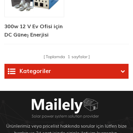
300w 12 V Ev Ofisi için
DC Güneş Enerjisi
Sistemi
Toplamda
1
sayfalar
Kategoriler
Ürünlerimiz veya pricelist hakkında sorular için lütfen bize