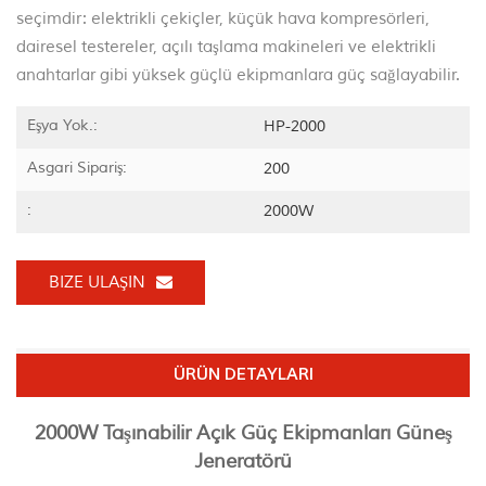
seçimdir: elektrikli çekiçler, küçük hava kompresörleri,
dairesel testereler, açılı taşlama makineleri ve elektrikli
anahtarlar gibi yüksek güçlü ekipmanlara güç sağlayabilir.
Eşya Yok.:
HP-2000
Asgari Sipariş:
200
:
2000W
BIZE ULAŞIN
ÜRÜN DETAYLARI
2000W Taşınabilir Açık Güç Ekipmanları Güneş
Jeneratörü