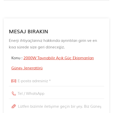
MESAJ BIRAKIN
Enerji ihtiyaçlarınız hakkında ayrıntıları girin ve en
kısa sürede size geri döneceğiz.
Konu :
2000W Taşınabilir Açık Güç Ekipmanları
Güneş Jeneratörü