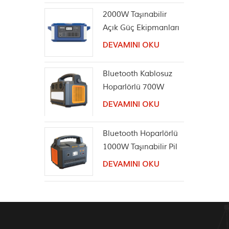
2000W Taşınabilir
Açık Güç Ekipmanları
Güneş Jeneratörü
DEVAMINI OKU
Bluetooth Kablosuz
Hoparlörlü 700W
Taşınabilir Güç
DEVAMINI OKU
İstasyonu
Bluetooth Hoparlörlü
1000W Taşınabilir Pil
İstasyonu
DEVAMINI OKU