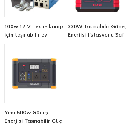
100w 12 V Tekne kamp
330W Taşınabilir Güneş
için taşınabilir ev
Enerjisi İstasyonu Saf
kapalı ızgara güneş
Sinüs AC Çıkışı
enerjisi sistemi
Yeni 500w Güneş
Enerjisi Taşınabilir Güç
İstasyonu