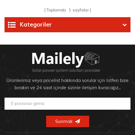
Toplamda
1
sayfalar
Kategoriler
Ürünlerimiz veya pricelist hakkında sorular için lütfen bize
bırakın ve 24 saat içinde sizinle iletişim kuracağız..