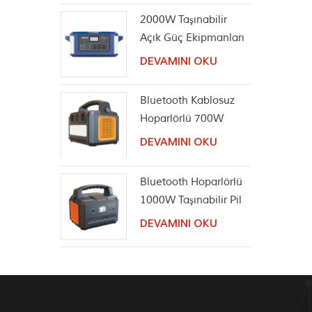
2000W Taşınabilir
Açık Güç Ekipmanları
Güneş Jeneratörü
DEVAMINI OKU
Bluetooth Kablosuz
Hoparlörlü 700W
Taşınabilir Güç
DEVAMINI OKU
İstasyonu
Bluetooth Hoparlörlü
1000W Taşınabilir Pil
İstasyonu
DEVAMINI OKU