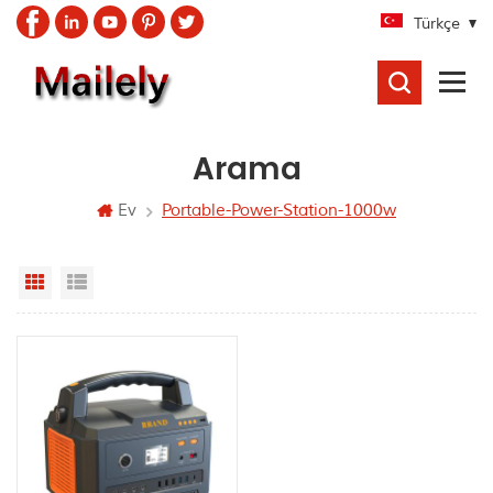
Türkçe
ARAMA
Arama
Ev
Portable-Power-Station-1000w
Grid View
List View