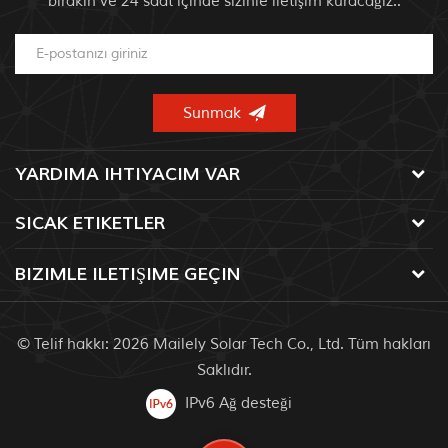
bırakın ve 24 saat içinde sizinle iletişim kuracağız..
YARDIMA IHTIYACIM VAR
SICAK ETIKETLER
BIZIMLE ILETIŞIME GEÇIN
© Telif hakkı: 2026 Mailely Solar Tech Co., Ltd. Tüm hakları
Saklıdır.
IPv6 Ağ desteği