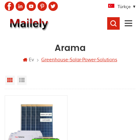
Türkçe
ARAMA
Arama
Ev
Greenhouse-Solar-Power-Solutions
Grid View
List View