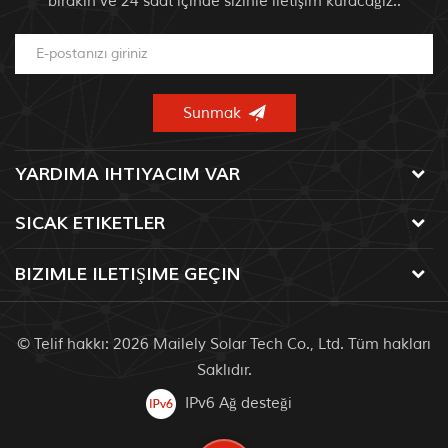
bırakın ve 24 saat içinde sizinle iletişim kuracağız..
YARDIMA IHTIYACIM VAR
SICAK ETIKETLER
BIZIMLE ILETIŞIME GEÇIN
© Telif hakkı: 2026 Mailely Solar Tech Co., Ltd. Tüm hakları
Saklıdır.
IPv6 Ağ desteği