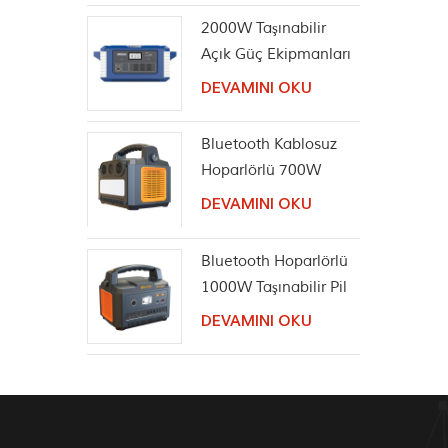
2000W Taşınabilir
Açık Güç Ekipmanları
Güneş Jeneratörü
DEVAMINI OKU
Bluetooth Kablosuz
Hoparlörlü 700W
Taşınabilir Güç
DEVAMINI OKU
İstasyonu
Bluetooth Hoparlörlü
1000W Taşınabilir Pil
İstasyonu
DEVAMINI OKU