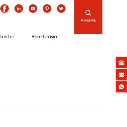
ARAMA
berler
Bize Ulaşın